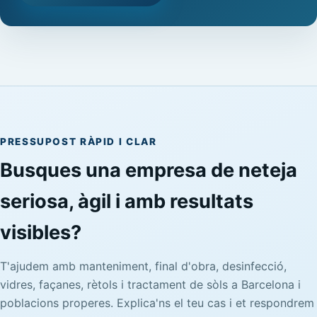
PRESSUPOST RÀPID I CLAR
Busques una empresa de neteja
seriosa, àgil i amb resultats
visibles?
T'ajudem amb manteniment, final d'obra, desinfecció,
vidres, façanes, rètols i tractament de sòls a Barcelona i
poblacions properes. Explica'ns el teu cas i et respondrem