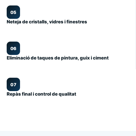
05
Neteja de cristalls, vidres i finestres
06
Eliminació de taques de pintura, guix i ciment
07
Repàs final i control de qualitat