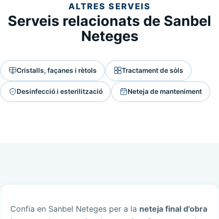
ALTRES SERVEIS
Serveis relacionats de Sanbel
Neteges
Cristalls, façanes i rètols
Tractament de sòls
Desinfecció i esterilització
Neteja de manteniment
Confia en Sanbel Neteges per a la
neteja final d'obra