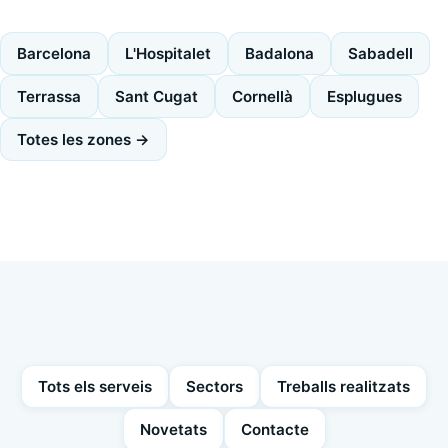
Barcelona
L'Hospitalet
Badalona
Sabadell
Terrassa
Sant Cugat
Cornellà
Esplugues
Totes les zones →
Tots els serveis
Sectors
Treballs realitzats
Novetats
Contacte