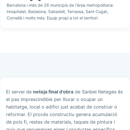
Barcelona i més de 26 municipis de l'àrea metropolitana:
Hospitalet, Badalona, Sabadell, Terrassa, Sant Cugat,
Cornellà i molts més. Equip propi a tot el territori.
El servei de
neteja final d'obra
de Sanbel Neteges és
el pas imprescindible per lliurar o ocupar un
habitatge, local o edifici just acabat de construir o
reformar. El procés constructiu genera acumulació
de pols fi, restes de materials, taques de pintura i
guix que requereixen eines i productes específics