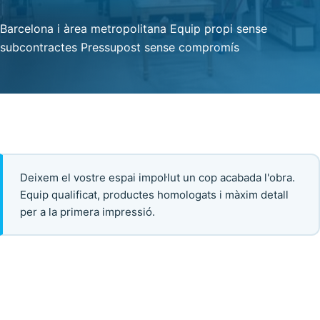
Barcelona i àrea metropolitana
Equip propi sense
subcontractes
Pressupost sense compromís
Deixem el vostre espai impol·lut un cop acabada l'obra.
Equip qualificat, productes homologats i màxim detall
per a la primera impressió.