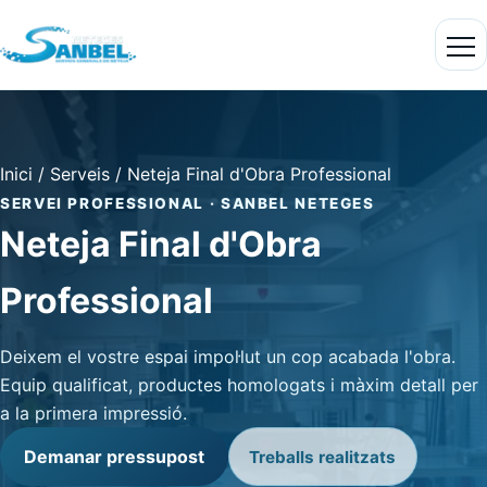
Inici
/
Serveis
/
Neteja Final d'Obra Professional
SERVEI PROFESSIONAL · SANBEL NETEGES
Neteja Final d'Obra
Professional
Deixem el vostre espai impol·lut un cop acabada l'obra.
Equip qualificat, productes homologats i màxim detall per
a la primera impressió.
Demanar pressupost
Treballs realitzats