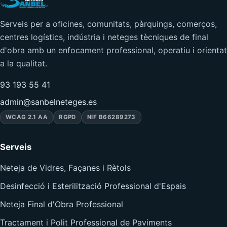
Serveis per a oficines, comunitats, pàrquings, comerços,
centres logístics, indústria i neteges tècniques de final
d'obra amb un enfocament professional, operatiu i orientat
a la qualitat.
93 193 55 41
admin@sanbelneteges.es
WCAG 2.1 AA
RGPD
NIF B66289273
Serveis
Neteja de Vidres, Façanes i Rètols
Desinfecció i Esterilització Professional d'Espais
Neteja Final d'Obra Professional
Tractament i Polit Professional de Paviments