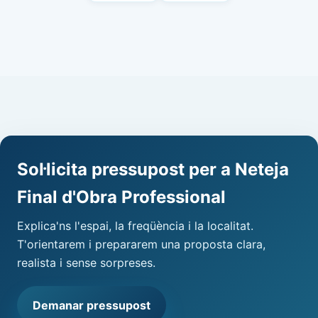
Sol·licita pressupost per a Neteja
Final d'Obra Professional
Explica'ns l'espai, la freqüència i la localitat.
T'orientarem i prepararem una proposta clara,
realista i sense sorpreses.
Demanar pressupost