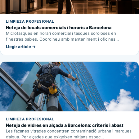
LIMPIEZA PROFESIONAL
Neteja de locals comercials i horaris a Barcelona
Microtasques en horari comercial i tasques soroloses en
finestres baixes. Coordineu amb manteniment i oficines…
Llegir article →
LIMPIEZA PROFESIONAL
Neteja de vidres en alçada a Barcelona: criteris i abast
Les façanes vitrades concentren contaminació urbana i marques
d’aigua. Per alçades que exigeixen mitjans espec…