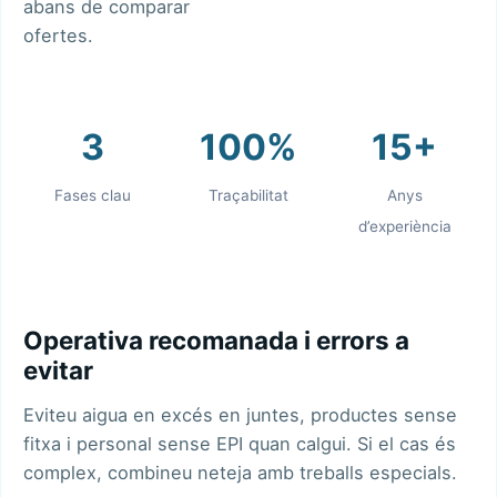
abans de comparar
ofertes.
3
100%
15+
Fases clau
Traçabilitat
Anys
d’experiència
Operativa recomanada i errors a
evitar
Eviteu aigua en excés en juntes, productes sense
fitxa i personal sense EPI quan calgui. Si el cas és
complex, combineu neteja amb
treballs especials
.