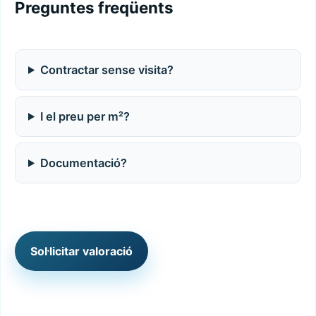
Preguntes freqüents
Contractar sense visita?
I el preu per m²?
Documentació?
Sol·licitar valoració