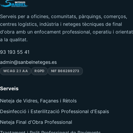
Serveis per a oficines, comunitats, pàrquings, comerços,
centres logístics, indústria i neteges tècniques de final
d'obra amb un enfocament professional, operatiu i orientat
a la qualitat.
93 193 55 41
admin@sanbelneteges.es
WCAG 2.1 AA
RGPD
NIF B66289273
Serveis
Neteja de Vidres, Façanes i Rètols
Desinfecció i Esterilització Professional d'Espais
Neteja Final d'Obra Professional
Tractament i Polit Professional de Paviments