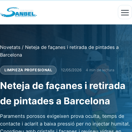
Novetats
/
Neteja de façanes i retirada de pintades a
Barcelona
LIMPIEZA PROFESIONAL
12/05/2026
4 min de lectura
Neteja de façanes i retirada
de pintades a Barcelona
Paraments porosos exigeixen prova oculta, temps de
contacte i aclarit a baixa pressió per no injectar humitat.
Coordineu amb cristalls i façanes i reviseu vidres en