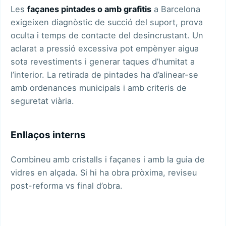
Les
façanes pintades o amb grafitis
a Barcelona
exigeixen diagnòstic de succió del suport, prova
oculta i temps de contacte del desincrustant. Un
aclarat a pressió excessiva pot empènyer aigua
sota revestiments i generar taques d’humitat a
l’interior. La retirada de pintades ha d’alinear-se
amb ordenances municipals i amb criteris de
seguretat viària.
Enllaços interns
Combineu amb
cristalls i façanes
i amb la guia de
vidres en alçada
. Si hi ha obra pròxima, reviseu
post-reforma vs final d’obra
.