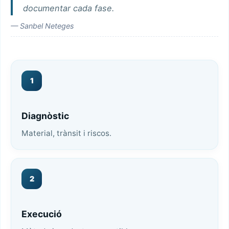
documentar cada fase.
— Sanbel Neteges
1
Diagnòstic
Material, trànsit i riscos.
2
Execució