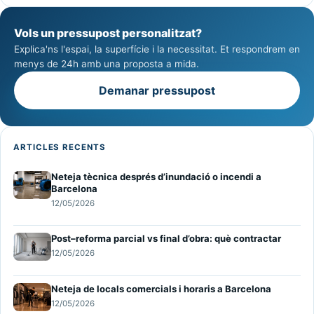
Vols un pressupost personalitzat?
Explica'ns l'espai, la superfície i la necessitat. Et respondrem en
menys de 24h amb una proposta a mida.
Demanar pressupost
ARTICLES RECENTS
Neteja tècnica després d’inundació o incendi a
Barcelona
12/05/2026
Post–reforma parcial vs final d’obra: què contractar
12/05/2026
Neteja de locals comercials i horaris a Barcelona
12/05/2026