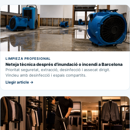
LIMPIEZA PROFESIONAL
Neteja tècnica després d’inundació o incendi a Barcelona
Prioritat seguretat, extracció, desinfecció i assecat dirigit.
Vincleu amb desinfecció i espais compartits.
Llegir article →