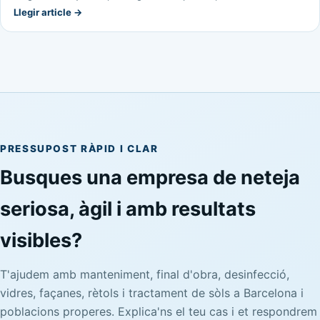
Llegir article →
PRESSUPOST RÀPID I CLAR
Busques una empresa de neteja
seriosa, àgil i amb resultats
visibles?
T'ajudem amb manteniment, final d'obra, desinfecció,
vidres, façanes, rètols i tractament de sòls a Barcelona i
poblacions properes. Explica'ns el teu cas i et respondrem