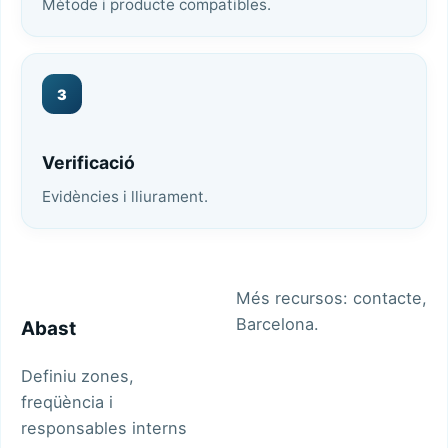
Mètode i producte compatibles.
3
Verificació
Evidències i lliurament.
Més recursos:
contacte
,
Barcelona
.
Abast
Definiu zones,
freqüència i
responsables interns