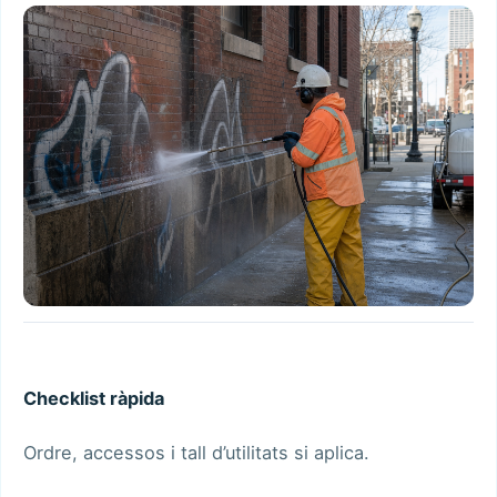
Checklist ràpida
Ordre, accessos i tall d’utilitats si aplica.