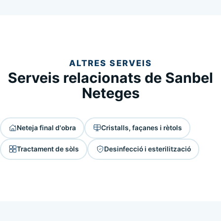
ALTRES SERVEIS
Serveis relacionats de Sanbel
Neteges
Neteja final d'obra
Cristalls, façanes i rètols
Tractament de sòls
Desinfecció i esterilització