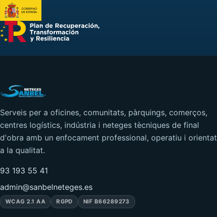
Serveis per a oficines, comunitats, pàrquings, comerços,
centres logístics, indústria i neteges tècniques de final
d'obra amb un enfocament professional, operatiu i orientat
a la qualitat.
93 193 55 41
admin@sanbelneteges.es
WCAG 2.1 AA
RGPD
NIF B66289273