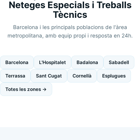
Neteges Especials i Treballs
Tècnics
Barcelona i les principals poblacions de l'àrea
metropolitana, amb equip propi i resposta en 24h.
Barcelona
L'Hospitalet
Badalona
Sabadell
Terrassa
Sant Cugat
Cornellà
Esplugues
Totes les zones →