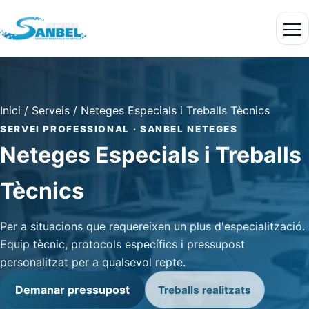
Inici
/
Serveis
/
Neteges Especials i Treballs Tècnics
SERVEI PROFESSIONAL · SANBEL NETEGES
Neteges Especials i Treballs
Tècnics
Per a situacions que requereixen un plus d'especialització.
Equip tècnic, protocols específics i pressupost
personalitzat per a qualsevol repte.
Demanar pressupost
Treballs realitzats