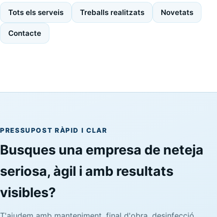
Tots els serveis
Treballs realitzats
Novetats
Contacte
PRESSUPOST RÀPID I CLAR
Busques una empresa de neteja
seriosa, àgil i amb resultats
visibles?
T'ajudem amb manteniment, final d'obra, desinfecció,