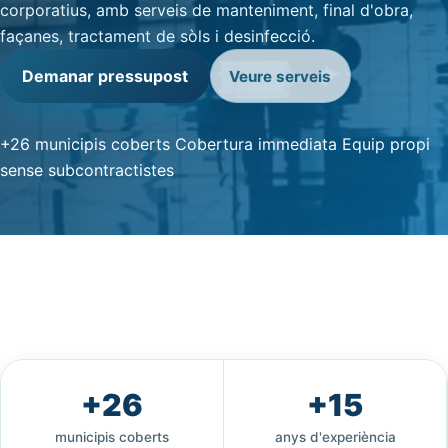
corporatius, amb serveis de manteniment, final d'obra,
façanes, tractament de sòls i desinfecció.
Demanar pressupost
Veure serveis
+26 municipis coberts
Cobertura immediata
Equip propi
sense subcontractistes
+26
+15
municipis coberts
anys d'experiència