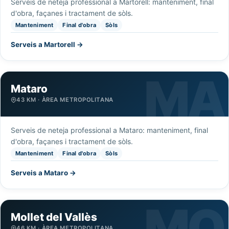
Serveis de neteja professional a Martorell: manteniment, final
d'obra, façanes i tractament de sòls.
Manteniment
Final d'obra
Sòls
Serveis a Martorell →
Mataro
43 KM · ÀREA METROPOLITANA
Serveis de neteja professional a Mataro: manteniment, final
d'obra, façanes i tractament de sòls.
Manteniment
Final d'obra
Sòls
Serveis a Mataro →
Mollet del Vallès
46 KM · ÀREA METROPOLITANA