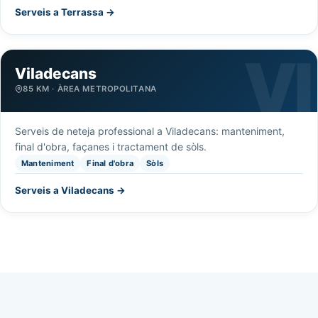
Serveis a Terrassa →
Viladecans
85 KM · ÀREA METROPOLITANA
Serveis de neteja professional a Viladecans: manteniment,
final d'obra, façanes i tractament de sòls.
Manteniment
Final d'obra
Sòls
Serveis a Viladecans →