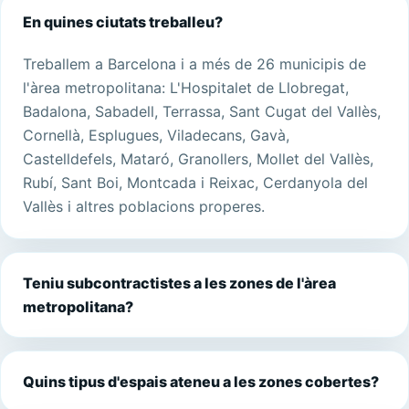
En quines ciutats treballeu?
Treballem a Barcelona i a més de 26 municipis de
l'àrea metropolitana: L'Hospitalet de Llobregat,
Badalona, Sabadell, Terrassa, Sant Cugat del Vallès,
Cornellà, Esplugues, Viladecans, Gavà,
Castelldefels, Mataró, Granollers, Mollet del Vallès,
Rubí, Sant Boi, Montcada i Reixac, Cerdanyola del
Vallès i altres poblacions properes.
Teniu subcontractistes a les zones de l'àrea
metropolitana?
Quins tipus d'espais ateneu a les zones cobertes?