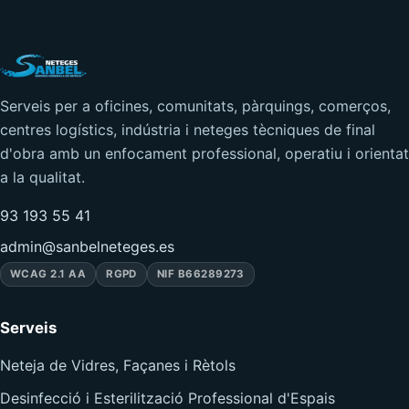
Serveis per a oficines, comunitats, pàrquings, comerços,
centres logístics, indústria i neteges tècniques de final
d'obra amb un enfocament professional, operatiu i orientat
a la qualitat.
93 193 55 41
admin@sanbelneteges.es
WCAG 2.1 AA
RGPD
NIF B66289273
Serveis
Neteja de Vidres, Façanes i Rètols
Desinfecció i Esterilització Professional d'Espais