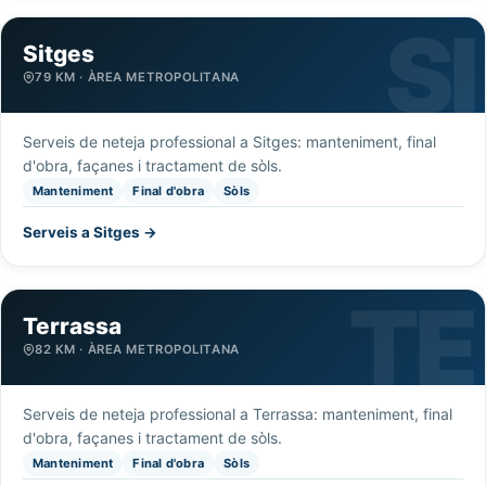
Sitges
79 KM · ÀREA METROPOLITANA
Serveis de neteja professional a Sitges: manteniment, final
d'obra, façanes i tractament de sòls.
Manteniment
Final d'obra
Sòls
Serveis a Sitges →
Terrassa
82 KM · ÀREA METROPOLITANA
Serveis de neteja professional a Terrassa: manteniment, final
d'obra, façanes i tractament de sòls.
Manteniment
Final d'obra
Sòls