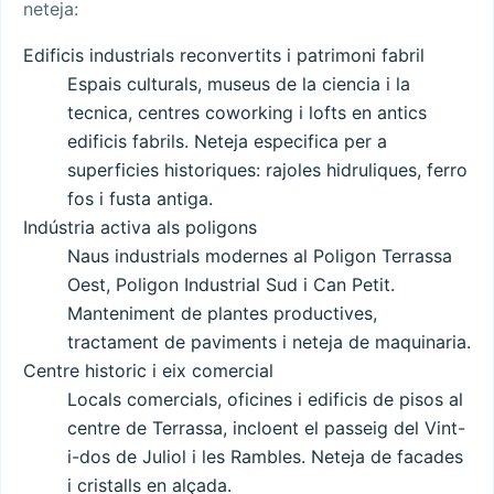
neteja:
Edificis industrials reconvertits i patrimoni fabril
Espais culturals, museus de la ciencia i la
tecnica, centres coworking i lofts en antics
edificis fabrils. Neteja especifica per a
superficies historiques: rajoles hidruliques, ferro
fos i fusta antiga.
Indústria activa als poligons
Naus industrials modernes al Poligon Terrassa
Oest, Poligon Industrial Sud i Can Petit.
Manteniment de plantes productives,
tractament de paviments i neteja de maquinaria.
Centre historic i eix comercial
Locals comercials, oficines i edificis de pisos al
centre de Terrassa, incloent el passeig del Vint-
i-dos de Juliol i les Rambles. Neteja de facades
i cristalls en alçada.