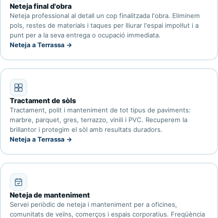
Neteja final d'obra
Neteja professional al detall un cop finalitzada l'obra. Eliminem
pols, restes de materials i taques per lliurar l'espai impol·lut i a
punt per a la seva entrega o ocupació immediata.
Neteja a Terrassa →
Tractament de sòls
Tractament, polit i manteniment de tot tipus de paviments:
marbre, parquet, gres, terrazzo, vinili i PVC. Recuperem la
brillantor i protegim el sòl amb resultats duradors.
Neteja a Terrassa →
Neteja de manteniment
Servei periòdic de neteja i manteniment per a oficines,
comunitats de veïns, comerços i espais corporatius. Freqüència