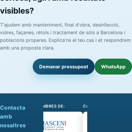
visibles?
T'ajudem amb manteniment, final d'obra, desinfecció,
vidres, façanes, rètols i tractament de sòls a Barcelona i
poblacions properes. Explica'ns el teu cas i et respondrem
amb una proposta clara.
Demanar pressupost
WhatsApp
SOM-SE MEMBRES DE:
COL·LABOREM AMB:
Contacta
amb
nosaltres