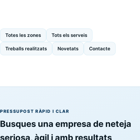
Totes les zones
Tots els serveis
Treballs realitzats
Novetats
Contacte
PRESSUPOST RÀPID I CLAR
Busques una empresa de neteja
seriosa, àgil i amb resultats