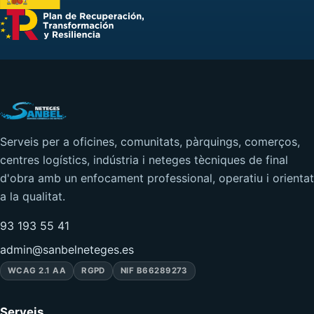
Serveis per a oficines, comunitats, pàrquings, comerços,
centres logístics, indústria i neteges tècniques de final
d'obra amb un enfocament professional, operatiu i orientat
a la qualitat.
93 193 55 41
admin@sanbelneteges.es
WCAG 2.1 AA
RGPD
NIF B66289273
Serveis