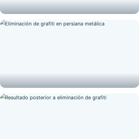
FACHADAS
Limpieza de fachada en edificio de viviendas
GRAFITIS
Eliminación de grafiti en persiana metálica