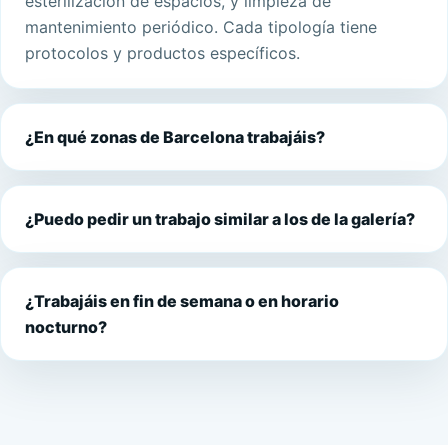
esterilización de espacios, y limpieza de
mantenimiento periódico. Cada tipología tiene
protocolos y productos específicos.
¿En qué zonas de Barcelona trabajáis?
¿Puedo pedir un trabajo similar a los de la galería?
¿Trabajáis en fin de semana o en horario
nocturno?