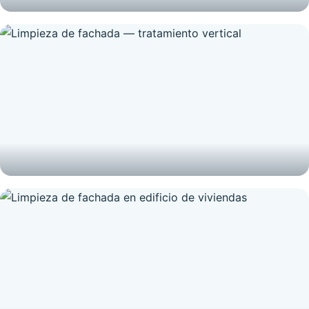
FINAL DE OBRA
Limpieza final de obra en local comercial
FACHADAS
Limpieza de fachada — tratamiento vertical