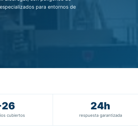
 especializados para entornos de
+26
24h
ios cubiertos
respuesta garantizada