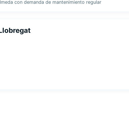
Almeda con demanda de mantenimiento regular
Llobregat