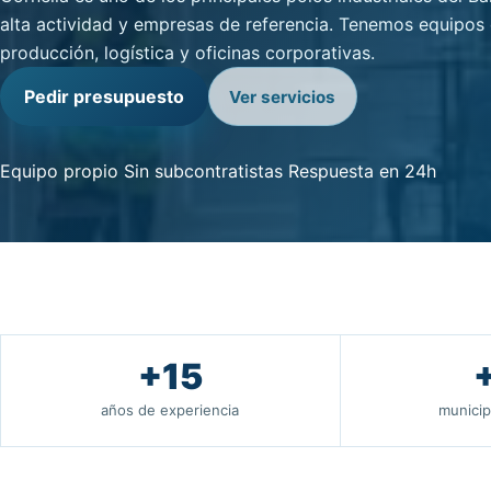
alta actividad y empresas de referencia. Tenemos equipos
producción, logística y oficinas corporativas.
Pedir presupuesto
Ver servicios
Equipo propio
Sin subcontratistas
Respuesta en 24h
+15
años de experiencia
municip