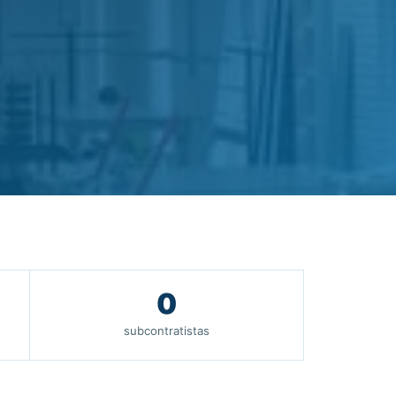
0
subcontratistas