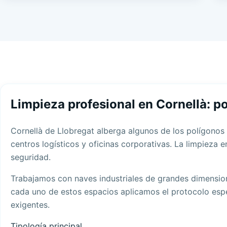
Limpieza profesional en Cornellà: p
Cornellà de Llobregat alberga algunos de los polígonos 
centros logísticos y oficinas corporativas. La limpieza 
seguridad.
Trabajamos con naves industriales de grandes dimension
cada uno de estos espacios aplicamos el protocolo es
exigentes.
Tipología principal