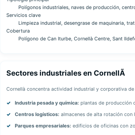
Polígonos industriales, naves de producción, centro
Servicios clave
Limpieza industrial, desengrase de maquinaria, tra
Cobertura
Polígono de Can Iturbe, Cornellà Centre, Sant Ilde
Sectores industriales en CornellÃ
Cornellà concentra actividad industrial y corporativa de 
Industria pesada y química:
plantas de producción 
Centros logísticos:
almacenes de alta rotación con l
Parques empresariales:
edificios de oficinas con z