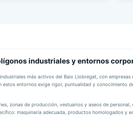
olígonos industriales y entornos corpo
industriales más activos del Baix Llobregat, con empresas 
en estos entornos exige rigor, puntualidad y conocimiento d
es, zonas de producción, vestuarios y aseos de personal, 
pecífico: maquinaria adecuada, productos homologados y e