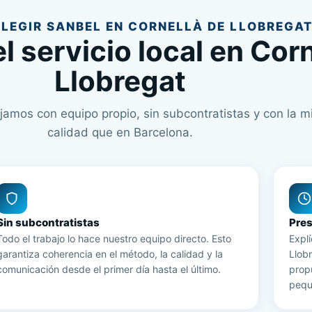
ELEGIR SANBEL EN CORNELLÀ DE LLOBREGA
l servicio local en Cor
Llobregat
jamos con equipo propio, sin subcontratistas y con la 
calidad que en Barcelona.
Sin subcontratistas
Pre
Todo el trabajo lo hace nuestro equipo directo. Esto
Expl
garantiza coherencia en el método, la calidad y la
Llob
comunicación desde el primer día hasta el último.
propu
pequ