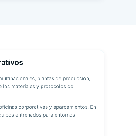
rativos
multinacionales, plantas de producción,
e los materiales y protocolos de
oficinas corporativas y aparcamientos. En
quipos entrenados para entornos