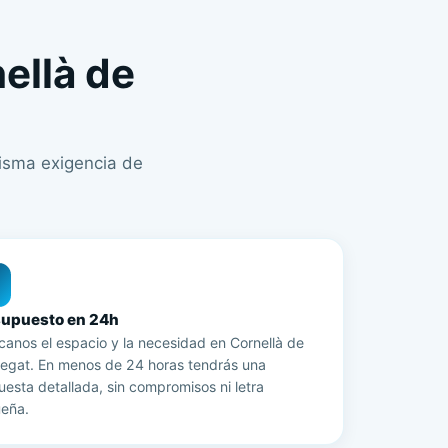
T
nellà de
misma exigencia de
supuesto en 24h
ícanos el espacio y la necesidad en Cornellà de
regat. En menos de 24 horas tendrás una
esta detallada, sin compromisos ni letra
eña.