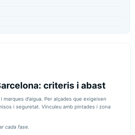
arcelona: criteris i abast
i marques d’aigua. Per alçades que exigeixen
misos i seguretat. Vinculeu amb
pintades
i
zona
ar cada fase.