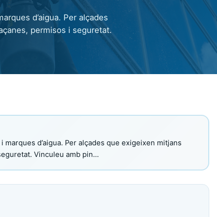
marques d’aigua. Per alçades
 façanes, permisos i seguretat.
i marques d’aigua. Per alçades que exigeixen mitjans
i seguretat. Vinculeu amb pin…