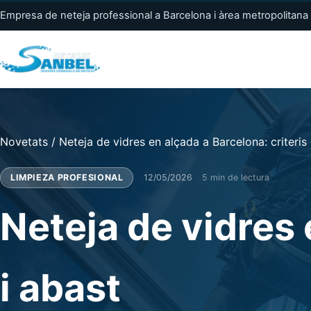
Empresa de neteja professional a Barcelona i àrea metropolitana
Novetats
/
Neteja de vidres en alçada a Barcelona: criteris 
LIMPIEZA PROFESIONAL
12/05/2026
5 min de lectura
Neteja de vidres 
i abast