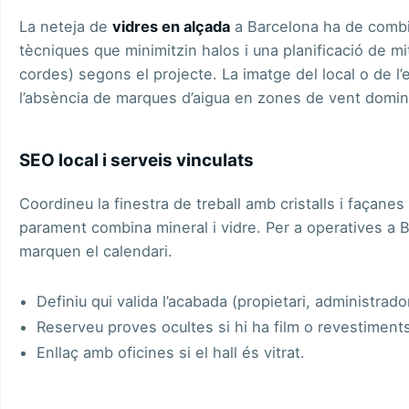
La neteja de
vidres en alçada
a Barcelona ha de combi
tècniques que minimitzin halos i una planificació de m
cordes) segons el projecte. La imatge del local o de l’e
l’absència de marques d’aigua en zones de vent domin
SEO local i serveis vinculats
Coordineu la finestra de treball amb
cristalls i façanes
parament combina mineral i vidre. Per a operatives a
B
marquen el calendari.
Definiu qui valida l’acabada (propietari, administrado
Reserveu proves ocultes si hi ha film o revestiments
Enllaç amb
oficines
si el hall és vitrat.