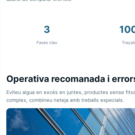
3
10
Fases clau
Traçabi
Operativa recomanada i errors
Eviteu aigua en excés en juntes, productes sense fitxa
complex, combineu neteja amb
treballs especials
.