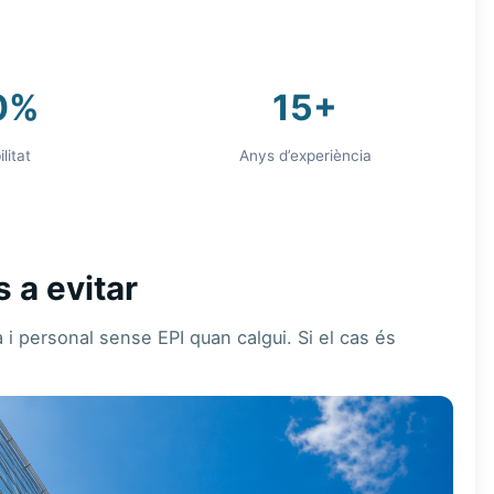
0%
15+
litat
Anys d’experiència
 a evitar
 i personal sense EPI quan calgui. Si el cas és