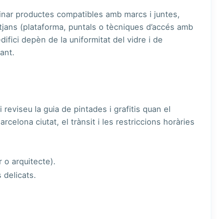
nar productes compatibles amb marcs i juntes,
itjans (plataforma, puntals o tècniques d’accés amb
difici depèn de la uniformitat del vidre i de
ant.
i reviseu la guia de
pintades i grafitis
quan el
arcelona ciutat
, el trànsit i les restriccions horàries
r o arquitecte).
 delicats.