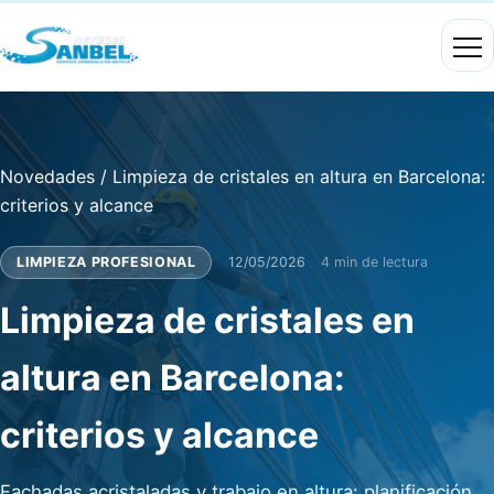
Novedades
/
Limpieza de cristales en altura en Barcelona:
criterios y alcance
LIMPIEZA PROFESIONAL
12/05/2026
4 min de lectura
Limpieza de cristales en
altura en Barcelona:
criterios y alcance
Fachadas acristaladas y trabajo en altura: planificación