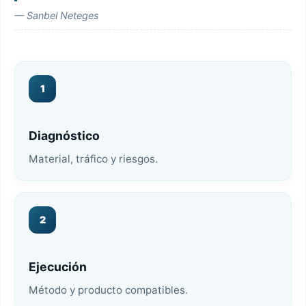
— Sanbel Neteges
1
Diagnóstico
Material, tráfico y riesgos.
2
Ejecución
Método y producto compatibles.