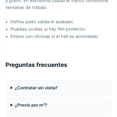
y grafiti
. En
Barcelona ciudad
el tráfico condiciona
ventanas de trabajo.
Defina quién valida el acabado.
Pruebas ocultas si hay film protector.
Enlace con
oficinas
si el hall es acristalado.
Preguntas frecuentes
¿Contratar sin visita?
¿Precio por m²?