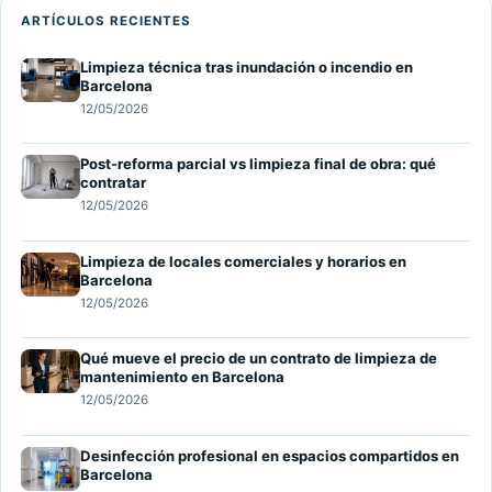
ARTÍCULOS RECIENTES
Limpieza técnica tras inundación o incendio en
Barcelona
12/05/2026
Post-reforma parcial vs limpieza final de obra: qué
contratar
12/05/2026
Limpieza de locales comerciales y horarios en
Barcelona
12/05/2026
Qué mueve el precio de un contrato de limpieza de
mantenimiento en Barcelona
12/05/2026
Desinfección profesional en espacios compartidos en
Barcelona