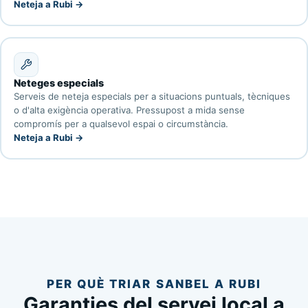
Neteja a Rubi →
Neteges especials
Serveis de neteja especials per a situacions puntuals, tècniques
o d'alta exigència operativa. Pressupost a mida sense
compromís per a qualsevol espai o circumstància.
Neteja a Rubi →
PER QUÈ TRIAR SANBEL A RUBI
Garanties del servei local a