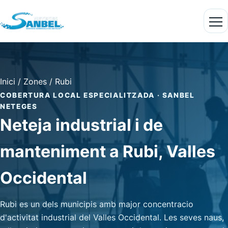
Inici
/
Zones
/
Rubi
COBERTURA LOCAL ESPECIALITZADA · SANBEL
NETEGES
Neteja industrial i de
manteniment a Rubi, Valles
Occidental
Rubi es un dels municipis amb major concentracio
d'activitat industrial del Valles Occidental. Les seves naus,