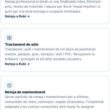
Neteja professional al detall un cop finalitzada l'obra. Eliminem
pols, restes de materials i taques per lliurar l'espai impol·lut i a
punt per a la seva entrega o ocupació immediata.
Neteja a Rubi →
Tractament de sòls
Tractament, polit i manteniment de tot tipus de paviments:
marbre, parquet, gres, terrazzo, vinili i PVC. Recuperem la
brillantor i protegim el sòl amb resultats duradors.
Neteja a Rubi →
Neteja de manteniment
Servei periòdic de neteja i manteniment per a oficines,
comunitats de veïns, comerços i espais corporatius. Freqüència
adaptada a les vostres necessitats amb equip fix assignat.