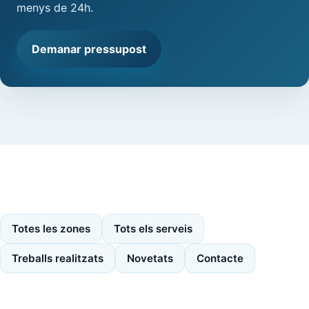
menys de 24h.
Demanar pressupost
Totes les zones
Tots els serveis
Treballs realitzats
Novetats
Contacte