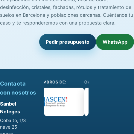
desinfección, cristales, fachadas, rótulos y tratamiento de
suelos en Barcelona y poblaciones cercanas. Cuéntanos tu
caso y te responderemos con una propuesta clara.
Pedir presupuesto
WhatsApp
SOMOS MIEMBROS DE:
COLABORAMOS CON:
Contacta
con nosotros
Sanbel
Neteges
Cobalto, 1/3
nave 25