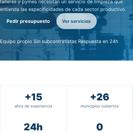
talleres y pymes necesitan un servicio de limpieza que
entienda las especificidades de cada sector productivo.
Pedir presupuesto
Ver servicios
Equipo propio
Sin subcontratistas
Respuesta en 24h
+15
+26
años de experiencia
municipios cubiertos
24h
0