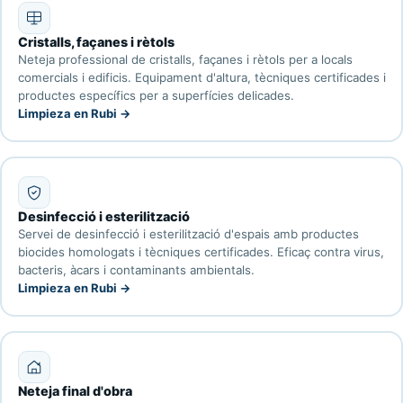
Cristalls, façanes i rètols
Neteja professional de cristalls, façanes i rètols per a locals
comercials i edificis. Equipament d'altura, tècniques certificades i
productes específics per a superfícies delicades.
Limpieza en Rubi →
Desinfecció i esterilització
Servei de desinfecció i esterilització d'espais amb productes
biocides homologats i tècniques certificades. Eficaç contra virus,
bacteris, àcars i contaminants ambientals.
Limpieza en Rubi →
Neteja final d'obra