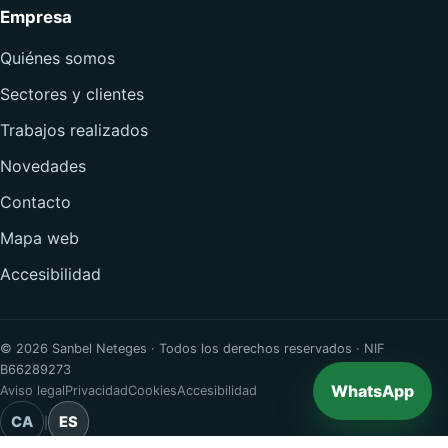
Empresa
Quiénes somos
Sectores y clientes
Trabajos realizados
Novedades
Contacto
Mapa web
Accesibilidad
© 2026 Sanbel Neteges · Todos los derechos reservados · NIF
B66289273
WhatsApp
Aviso legal
Privacidad
Cookies
Accesibilidad
CA
ES
|