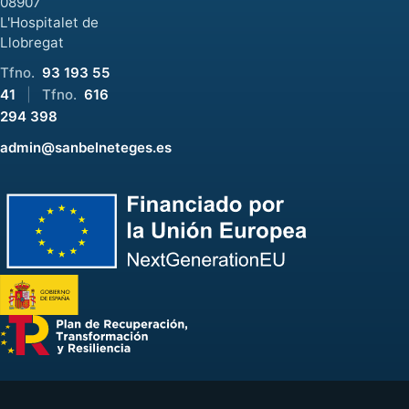
08907
L'Hospitalet de
Llobregat
Tfno.
93 193 55
41
|
Tfno.
616
294 398
admin@sanbelneteges.es