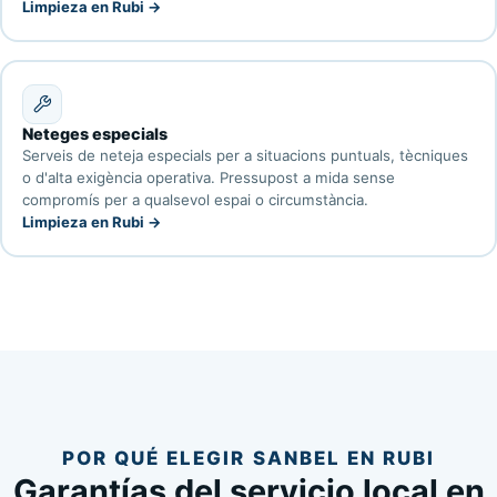
Limpieza en Rubi →
Neteges especials
Serveis de neteja especials per a situacions puntuals, tècniques
o d'alta exigència operativa. Pressupost a mida sense
compromís per a qualsevol espai o circumstància.
Limpieza en Rubi →
POR QUÉ ELEGIR SANBEL EN RUBI
Garantías del servicio local en