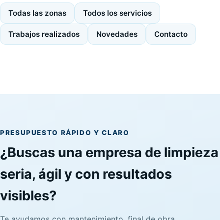
Todas las zonas
Todos los servicios
Trabajos realizados
Novedades
Contacto
PRESUPUESTO RÁPIDO Y CLARO
¿Buscas una empresa de limpieza
seria, ágil y con resultados
visibles?
Te ayudamos con mantenimiento, final de obra,